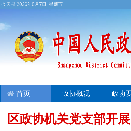
今天是
2026年8月7日 星期五
首页
政协概况
政协
区政协机关党支部开展