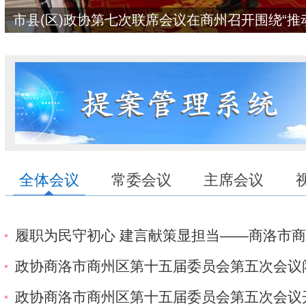
市县(区)政协第七次联席会议在商州召开围绕“
展”开展研讨交流
全体会议
常委会议
主席会议
履职为民守初心 建言献策显担当——商洛市
区
政协商洛市商州区第十五届委员会第五次会议
政协商洛市商州区第十五届委员会第五次会议